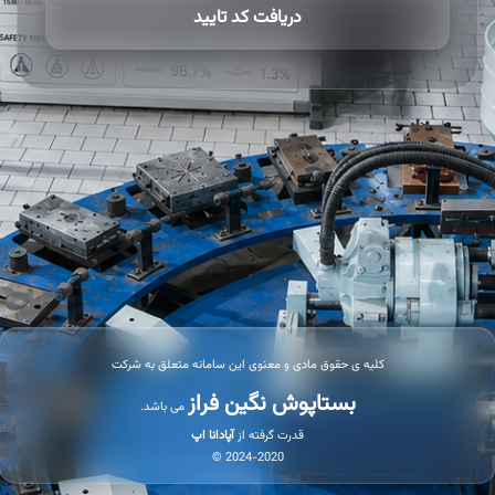
دریافت کد تایید
کلیه ی حقوق مادی و معنوی این سامانه متعلق به شرکت
بستاپوش
نگین فراز
می باشد.
قدرت گرفته از
آپادانا اپ
2024-2020 ©