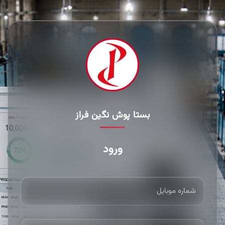
بستا پوش نگین فراز
ورود